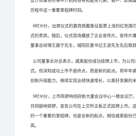
会计师事务所等中介机构领导和股东代表、客户、新闻媒
历程中这一重要里程碑时刻。
8时30分，出席仪式的嘉宾佩戴象征股票上涨的红色围
式的贵宾。随后，仪式现场播放了企业宣传片。宣传片
董事总经理王晨宁先生，城阳区委书记王波先生先后致
公司董事长孙总表示，威奥股份成功挂牌上市，为公司
式。但深知成功上市不是终点，而是新的起点。将牢牢
创新升级能力，继续实现业绩快速增长，以美好发展的
9时30分，上市鸣锣响彻府新大厦会议中心一楼会议厅
共同敲响铜锣，宣告公司在上交所主板正式挂牌上市。
的一个重要的里程碑，也是全新的起点，相信威奥股份
高。