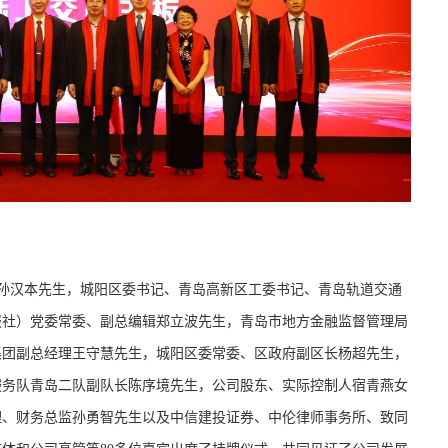
孙汉本先生，城阳区委书记、青岛高新区工委书记、青岛轨道交通
报社）党委常委、副总编辑郑立波先生，青岛市地方金融监督管理局
集团副总经理王守慧先生，城阳区委常委、区政府副区长杨超先生，
服务队青岛二队副队长陈序境先生，公司股东、实际控制人宿青燕女
理、财务总监孙勇智先生以及中信建投证券、中伦律师事务所、致同